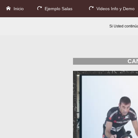
Inicio
Ejemplo Salas
Videos Info y Demo
Si Usted contin
CA