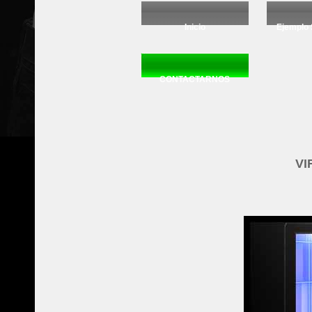
Inicio
Ejemplo 
CONTACTARNOS
VI