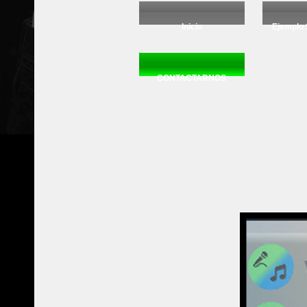
Inicio
Ejemplo 
CONTACTARNOS