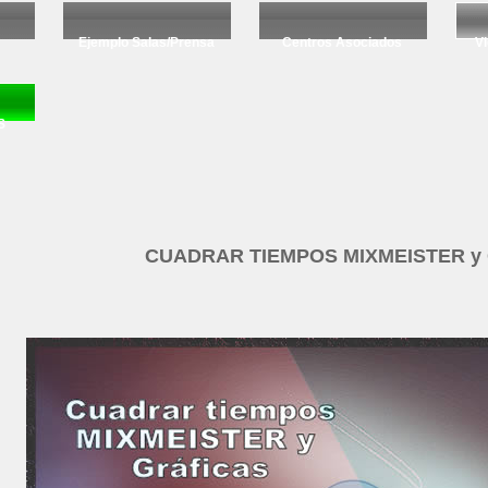
Ejemplo Salas/Prensa
Centros Asociados
Vi
S
CUADRAR TIEMPOS MIXMEISTER y